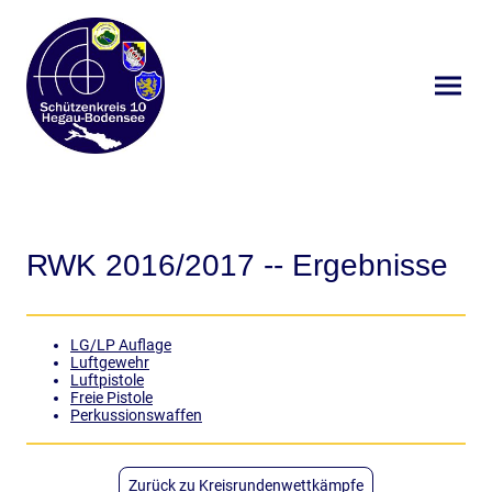
RWK 2016/2017 -- Ergebnisse
LG/LP Auflage
Luftgewehr
Luftpistole
Freie Pistole
Perkussionswaffen
Zurück zu Kreisrundenwettkämpfe